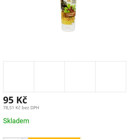
95 Kč
78,51 Kč bez DPH
Měrná
Skladem
cena: