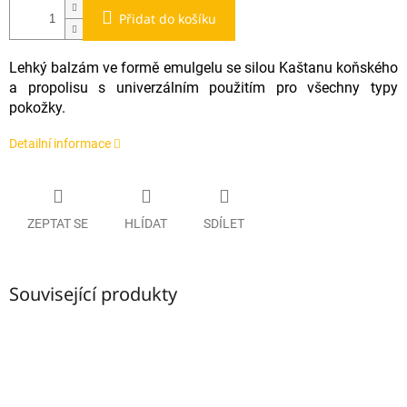
Přidat do košíku
Lehký balzám ve formě emulgelu se silou Kaštanu koňského
a propolisu s univerzálním použitím pro všechny typy
pokožky.
Detailní informace
ZEPTAT SE
HLÍDAT
SDÍLET
Související produkty