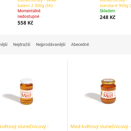
balení 2 300g (SK)
standard 950g (
Momentálně
Skladem
248 Kč
nedostupné
558 Kč
nější
Nejdražší
Nejprodávanější
Abecedně
větový slunečnicový -
Med květový slunečnicový -