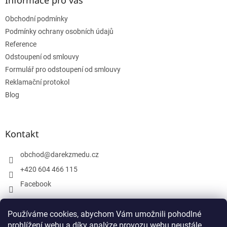
Informace pro vás
t
Obchodní podmínky
í
Podmínky ochrany osobních údajů
Reference
Odstoupení od smlouvy
Formulář pro odstoupení od smlouvy
Reklamační protokol
Blog
Kontakt
obchod
@
darekzmedu.cz
+420 604 466 115
Facebook
Používáme cookies, abychom Vám umožnili pohodlné
Facebook
prohlížení webu a díky analýze provozu webu neustále