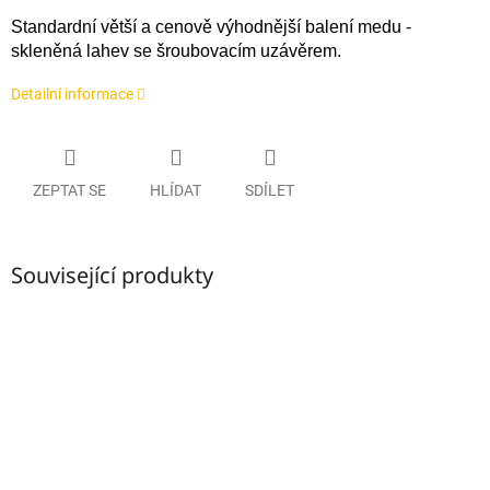
Standardní větší a cenově výhodnější balení medu -
skleněná lahev se šroubovacím uzávěrem.
Detailní informace
ZEPTAT SE
HLÍDAT
SDÍLET
Související produkty