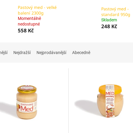
Pastový med - velké
Pastový med -
balení 2300g
standard 950g
Momentálně
Skladem
nedostupné
248 Kč
558 Kč
nější
Nejdražší
Nejprodávanější
Abecedně