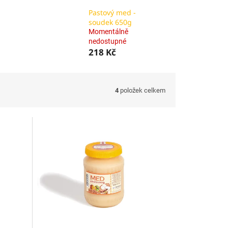
Pastový med -
soudek 650g
Momentálně
nedostupné
218 Kč
4
položek celkem