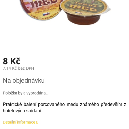
8 Kč
7,14 Kč bez DPH
Měrná
Na objednávku
cena:
Položka byla vyprodána…
Praktické balení porcovaného medu známého především z
hotelových snídaní.
Detailní informace