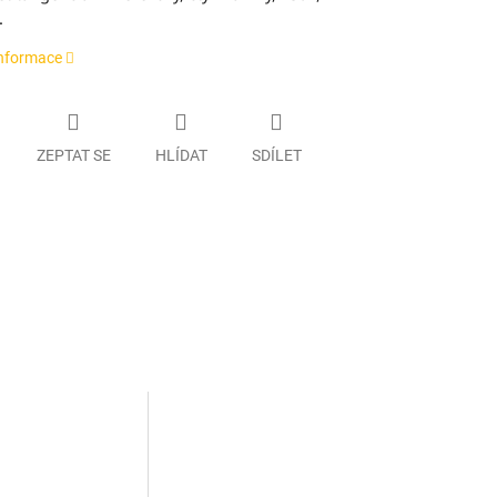
.
informace
ZEPTAT SE
HLÍDAT
SDÍLET