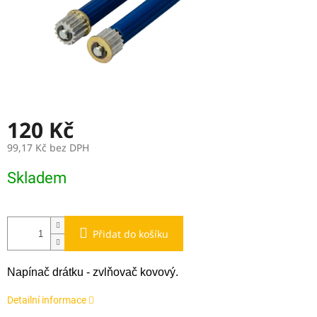
120 Kč
99,17 Kč bez DPH
Měrná
Skladem
cena:
Přidat do košíku
Napínač drátku - zvlňovač kovový.
Detailní informace