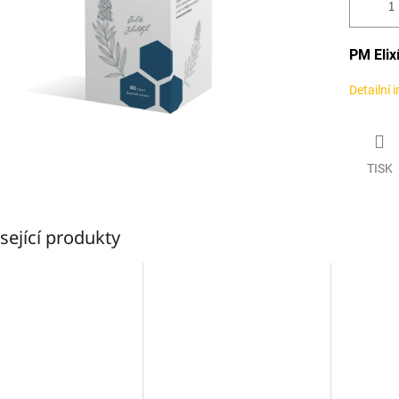
PM Elixí
Detailní 
TISK
sející produkty