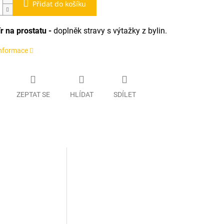
Přidat do košíku
r na prostatu -
doplněk stravy s výtažky z bylin.
informace
ZEPTAT SE
HLÍDAT
SDÍLET