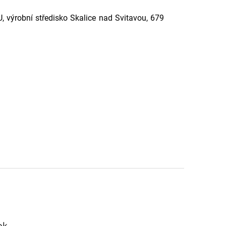
, výrobní středisko Skalice nad Svitavou, 679
ok