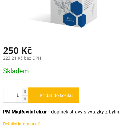
250 Kč
223,21 Kč bez DPH
Měrná
Skladem
cena:
Přidat do košíku
PM MigRevital elixír -
doplněk stravy s výtažky z bylin.
Detailní informace