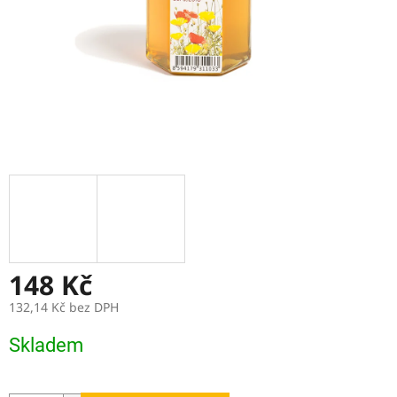
148 Kč
132,14 Kč bez DPH
Měrná
Skladem
cena: