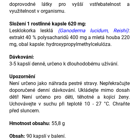
doprovodné látky pro vyšší vstřebatelnost a
využitelnost v organismu.
Složení 1 rostlinné kapsle 620 mg:
Lesklokorka lesklá
(Ganoderma lucidum, Reishi)
:
extrakt 40 % polysacharidů 400 mg a mletá houba 220
mg, obal kapsle: hydroxypropylmethylcelulóza.
Dávkování:
3-5 kapslí denně, určeno k dlouhodobému užívání.
Upozornění
Není určeno jako náhrada pestré stravy. Nepřekračujte
doporučené denní dávkování. Ukládejte mimo dosah
dětí! Není určeno pro děti, těhotné a kojící ženy.
Uchovávejte v suchu při teplotě 10 - 27 °C. Chraňte
před sluncem.
Hmotnost obsahu:
55,8 g
Obsah:
90 kapslí v balení.