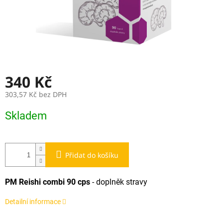
340 Kč
303,57 Kč bez DPH
Měrná
Skladem
cena:
Přidat do košíku
PM Reishi combi 90 cps
- doplněk stravy
Detailní informace