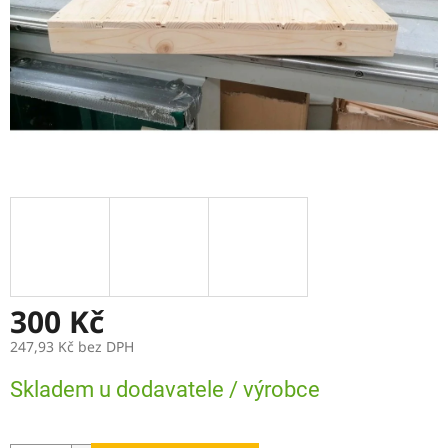
300 Kč
247,93 Kč bez DPH
Měrná
Skladem u dodavatele / výrobce
cena: