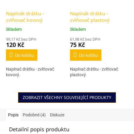
Napínák drátku -
Napínák drátku -
zvlňovač kovový
zvlňovač plastový
Skladem
Skladem
99,17 Kč bez DPH
61,98 Kč bez DPH
120 Kč
75 Kč
Do košíku
Do košíku
Napínač drátku - zvlňovač
Napínač drátku - zvlňovač
kovový.
plastový.
ZOBRAZIT VŠECHNY SOUVISEJÍCÍ PRODUKTY
Popis
Podobné (4)
Diskuze
Detailní popis produktu