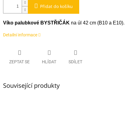
Přidat do košíku
Víko palubkové BYSTŘIČÁK
na úl 42 cm (B10 a E10).
Detailní informace
ZEPTAT SE
HLÍDAT
SDÍLET
Související produkty